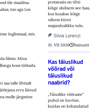
protsessis on tihti
pool üle maailma.
kõige olulisem see faas,
alias, too aga Los
kus luuakse kõige
vähem kiiret
majanduslikku tulu.
sime Inglismaal, mis
Silvia Lorenzi
31. VII 2026
7
minutit
rda filmis. Minu
Kas täiuslikud
llisega koos töötada.
võõrad või
täiuslikud
naabrid?
saa talle lihtsalt
äitlejana erru läinud
„Täiuslike võõraste“
nna mulle järgmine
puhul on huvitav,
kuidas on kohandatud