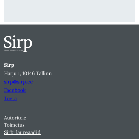
Sirp
Harju 1, 10146 Tallinn
sirp@sirp.ee
Facebook
Toeta
Autoritele
Toimetus
Sirbi laureaadid