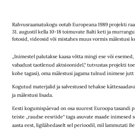
Rahvusraamatukogu ootab Europeana 1989 projekti raame
31. augustil kella 10-18 toimuvate Balti keti ja murra
fotosid, videosid või mistahes muus vormis mälestusi 
„Inimestel palutakse kaasa võtta mingi ese või esemed, mi
vabadust taotlenud aktsioonidel,“ tutvustas projekti toet
kohe tagasi), oma mälestusi jagama tulnud inimese jutt 
Kogutud materjalid ja salvestused tehakse kättesaadav
ja mälestusi lisada.
Eesti kogumispäevad on osa suurest Euroopa tasandi pro
teiste „raudse eesriide“ taga asuvate maade inimesed se
aasta eest, ligilähedaselt sel perioodil, mil lammutati Be