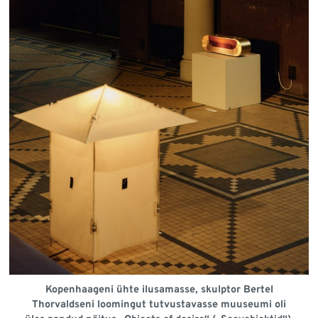
Kopenhaageni ühte ilusamasse, skulptor Bertel
Thorvaldseni loomingut tutvustavasse muuseumi oli