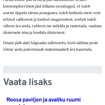
kontempleerimist jäid kõlama nendingud, et tuleb
uuesti õppida olema praeguses, tuleb loobuda meie eest
tehtud valikutest ja loodud mugavustest, endast tuleb
vähem ära anda, rohkem ise mõelda ja vastutada, vaadata
üksteisele otsa ja hoolida üksteisest.
Disain jääb alati hägusaks nähtuseks, kuid säilima peab
võime seda potentsiaali maksimaalselt ära kasutada.
Vaata lisaks
Roosa paviljon ja avaliku ruumi