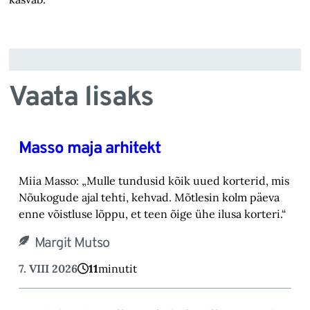
Vaata lisaks
Masso maja arhitekt
Miia Masso: „Mulle tundusid kõik uued korterid, mis
Nõukogude ajal tehti, kehvad. Mõtlesin kolm päeva
enne võistluse lõppu, et teen õige ühe ilusa korteri.“
Margit Mutso
7. VIII 2026
11
minutit